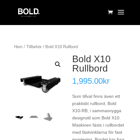
Hem
/
Tillbehör
/ Bold X10 Rullbord
Bold X10
Rullbord
1,995.00
kr
Som tillval finns även ett
praktiskt rullbord, Bold
X10-RB, i sammasnygga
designstil som Bold X10.
Maskinen fästs i rullbordet
med fästvinklarna för fast
montering. Bordet har fyra