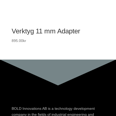
Verktyg 11 mm Adapter
895.00
kr
BOLD Innovations AB is a technology development
company in the fields of industrial engineering and