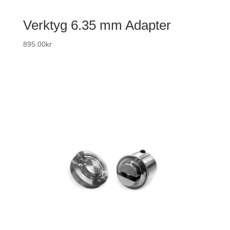
Verktyg 6.35 mm Adapter
895.00
kr